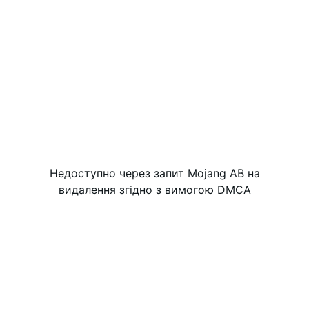
Недоступно через запит Mojang AB на
видалення згідно з вимогою DMCA